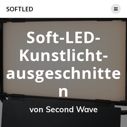
Zum
SOFTLED
Inhalt
springen
Soft-LED-
Kunstlicht-
ausgeschnitte
n
von Second Wave