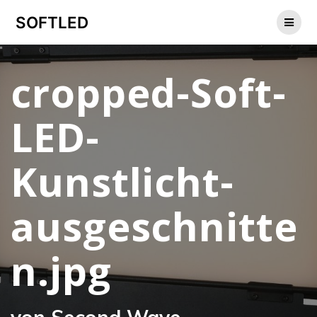
Zum
SOFTLED
Inhalt
springen
cropped-Soft-
LED-
Kunstlicht-
ausgeschnitte
n.jpg