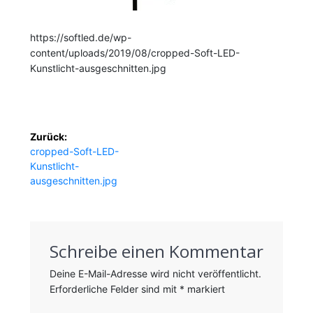
https://softled.de/wp-
content/uploads/2019/08/cropped-Soft-LED-
Kunstlicht-ausgeschnitten.jpg
Beitragsnavigation
Zurück:
Vorheriger
cropped-Soft-LED-
Beitrag:
Kunstlicht-
ausgeschnitten.jpg
Schreibe einen Kommentar
Deine E-Mail-Adresse wird nicht veröffentlicht.
Erforderliche Felder sind mit
*
markiert