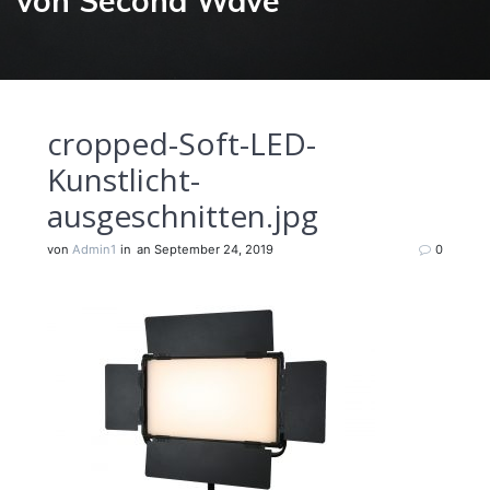
von Second Wave
cropped-Soft-LED-
Kunstlicht-
ausgeschnitten.jpg
von
Admin1
in
an September 24, 2019
0