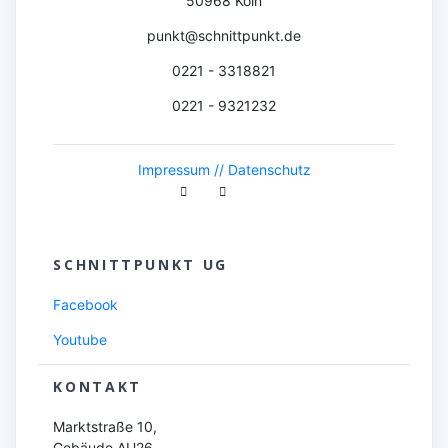
50968 Köln
punkt@schnittpunkt.de
0221 - 3318821
0221 - 9321232
Impressum //
Datenschutz
SCHNITTPUNKT UG
Facebook
Youtube
KONTAKT
Marktstraße 10,
Gebäude AU26,