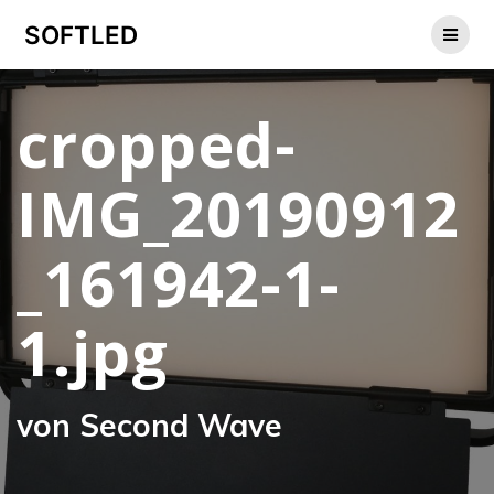
Zum
SOFTLED
Inhalt
springen
cropped-
IMG_20190912
_161942-1-
1.jpg
von Second Wave