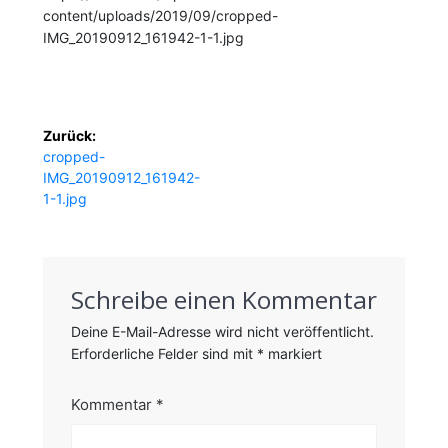
content/uploads/2019/09/cropped-
IMG_20190912_161942-1-1.jpg
Beitragsnavigation
Zurück:
Vorheriger
cropped-
Beitrag:
IMG_20190912_161942-
1-1.jpg
Schreibe einen Kommentar
Deine E-Mail-Adresse wird nicht veröffentlicht.
Erforderliche Felder sind mit
*
markiert
Kommentar
*