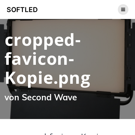
Zum
SOFTLED
Inhalt
springen
cropped-
favicon-
Kopie.png
von Second Wave