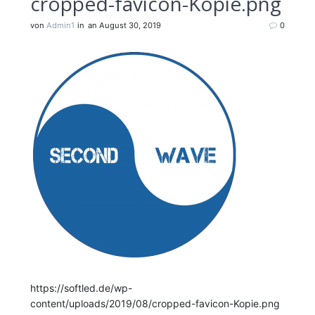
cropped-favicon-Kopie.png
von
Admin1
in
an August 30, 2019
0
https://softled.de/wp-
content/uploads/2019/08/cropped-favicon-Kopie.png