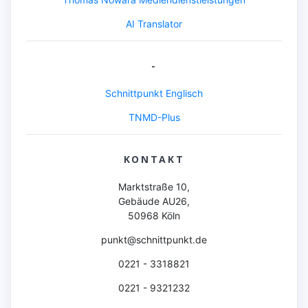
AI Translator
-
Schnittpunkt Englisch
TNMD-Plus
KONTAKT
Marktstraße 10,
Gebäude AU26,
50968 Köln
punkt@schnittpunkt.de
0221 - 3318821
0221 - 9321232