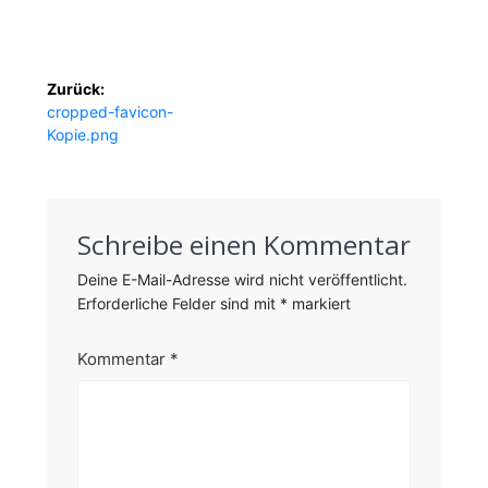
Beitragsnavigation
Zurück:
Vorheriger
cropped-favicon-
Beitrag:
Kopie.png
Schreibe einen Kommentar
Deine E-Mail-Adresse wird nicht veröffentlicht.
Erforderliche Felder sind mit
*
markiert
Kommentar
*