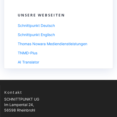
UNSERE WEBSEITEN
Schnittpunkt Deutsch
Schnittpunkt Englisch
Thomas Nowara Mediendienstleistungen
TNMD-Plus
AI Translator
Kontakt
SCHNITTPUNKT UG
Im Lampental 24,
56598 Rheinbrohl